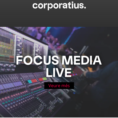
corporatius.
FOCUS MEDIA
LIVE
Veure més