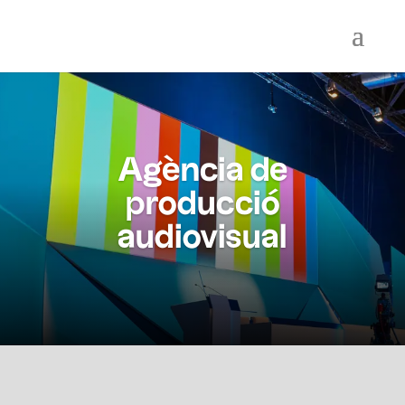
Agència de
producció
audiovisual