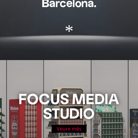
Barcelona.
*
FOCUS MEDIA
STUDIO
Veure més