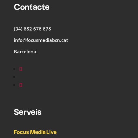
Contacte
(34) 682 676 678
info@focusmediabcn.cat
Barcelona.
Serveis
Focus Media Live